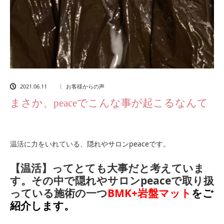
2021.06.11
お客様からの声
まさか、peaceでこんな事が起こるなんて
温活に力をいれている、隠れやサロンpeaceです。
【温活】ってとても大事だと考えていま
す。その中で隠れやサロンpeaceで取り扱
っている施術の一つ
BMK+岩盤マット
をご
紹介します。