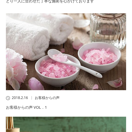
とり一人に合わせた丁寧な施術を心がけております
2018.2.16
お客様からの声
お客様からの声 VOL．1