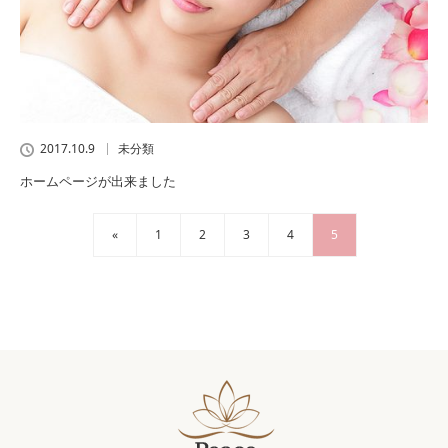
2017.10.9
未分類
ホームページが出来ました
«
1
2
3
4
5