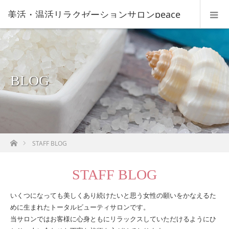
美活・温活リラクゼーションサロンpeace
BLOG
ホーム
STAFF BLOG
STAFF BLOG
いくつになっても美しくあり続けたいと思う女性の願いをかなえるた
めに生まれたトータルビューティサロンです。
当サロンではお客様に心身ともにリラックスしていただけるようにひ